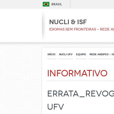
BRASIL
NUCLI & ISF
Idiomas sem Fronteiras – Rede A
INÍCIO
NUCLI UFV
EQUIPE
REDE ANDIFES – I
Informativo
Errata_Revoga
UFV