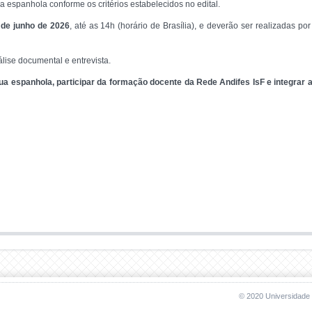
 espanhola conforme os critérios estabelecidos no edital.
 de junho de 2026
, até as 14h (horário de Brasília), e deverão ser realizadas 
lise documental e entrevista.
gua espanhola, participar da formação docente da Rede Andifes IsF e integrar
© 2020 Universidade 