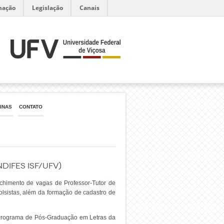
mação
Legislação
Canais
INAS
CONTATO
difes IsF/UFV)
chimento de vagas de Professor-Tutor de
olsistas, além da formação de cadastro de
 Programa de Pós-Graduação em Letras da