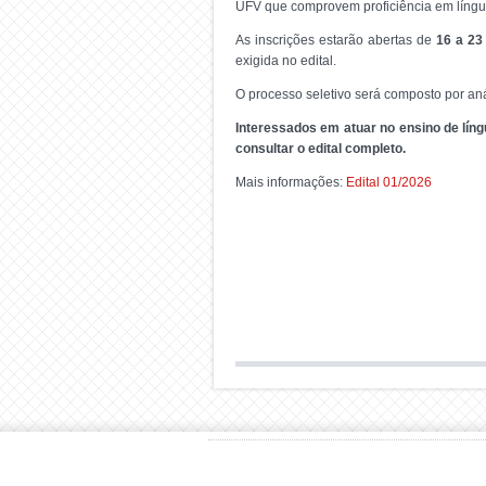
UFV que comprovem proficiência em língua
As inscrições estarão abertas de
16 a 23
exigida no edital.
O processo seletivo será composto por aná
Interessados em atuar no ensino de lín
consultar o edital completo.
Mais informações:
Edital 01/2026