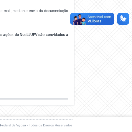
por e-mail, mediante envio da documentação
 as ações do NucLi/UFV são convidados a
Federal de Viçosa - Todos os Direitos Reservados